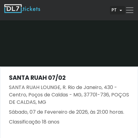
PT
SANTA RUAH 07/02
SANTA RUAH LOUNGE, R. Rio de Janeiro, 430 -
Centro, Poços de Caldas - MG, 37701-736, POÇOS
DE CALDAS, MG
Sábado, 07 de Fevereiro de 2026, às 21:00 horas.
Classificação 18 anos