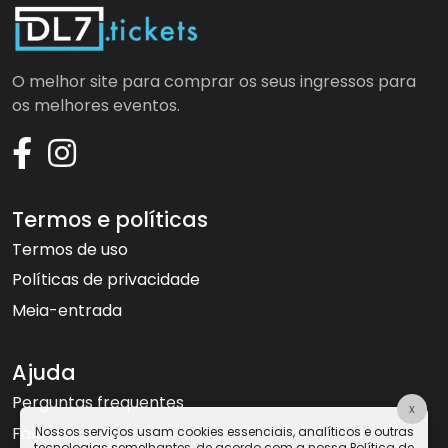
O melhor site para comprar os seus ingressos para
os melhores eventos.
Termos e políticas
Termos de uso
Políticas de privacidade
Meia-entrada
Ajuda
Perguntas frequentes
x
Fale conosco
Nossos serviços usam cookies essenciais, analíticos e outras
tecnologias semelhantes, de acordo com a nossa Política de